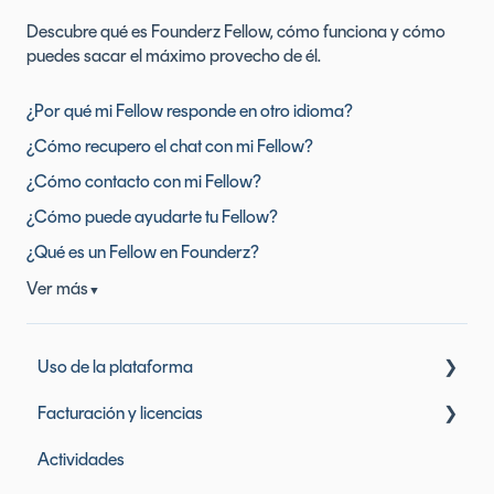
Descubre qué es Founderz Fellow, cómo funciona y cómo
puedes sacar el máximo provecho de él.
¿Por qué mi Fellow responde en otro idioma?
¿Cómo recupero el chat con mi Fellow?
¿Cómo contacto con mi Fellow?
¿Cómo puede ayudarte tu Fellow?
¿Qué es un Fellow en Founderz?
Ver más
▼
Uso de la plataforma
Facturación y licencias
Mi perfil y datos personales
Actividades
Mensajes
Licencias de Founderz