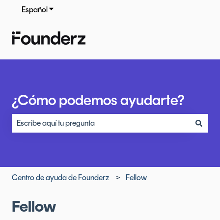
Español
Traducciones de Mostrar submenú de
¿Cómo podemos ayudarte?
No hay sugerencias porque el campo de búsqueda está vacío
Centro de ayuda de Founderz
Fellow
Fellow