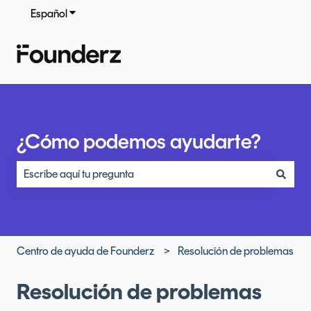
Español
Traducciones de Mostrar submenú de
¿Cómo podemos ayudarte?
No hay sugerencias porque el campo de búsqueda está vacío
Centro de ayuda de Founderz
Resolución de problemas
Resolución de problemas