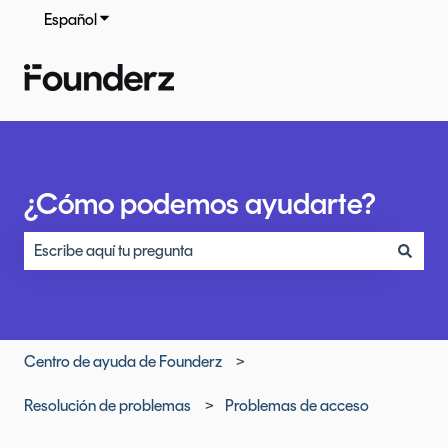
Español
Traducciones de Mostrar submenú de
¿Cómo podemos ayudarte?
No hay sugerencias porque el campo de búsqueda está vacío
Centro de ayuda de Founderz
Resolución de problemas
Problemas de acceso