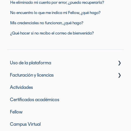
He eliminado mi cuenta por error, ¿puedo recuperarla?
No encuentro lo que me indica mi Fellow, ¿qué hago?
Mis credenciales no funcionan, ¿qué hago?
¿Qué hacer si no recibo el correo de bienvenida?
Uso de la plataforma
Facturación y licencias
Mi perfil y datos personales
Actividades
Mensajes
Licencias de Founderz
Certificados académicos
Mis notas
Licencias de herramientas incluidas
Fellow
Eventos
Facturación y pagos
Campus Virtual
Clases, contenidos y materiales